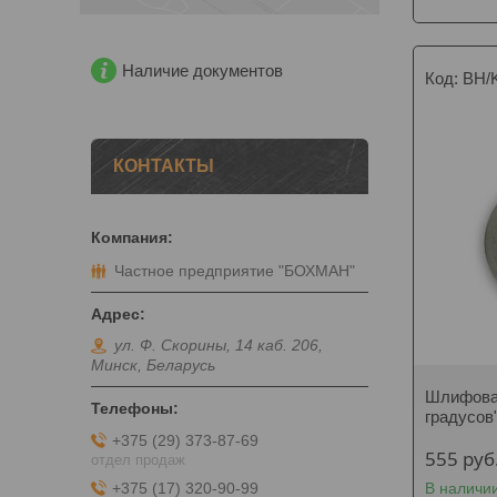
Наличие документов
BH/
КОНТАКТЫ
Частное предприятие "БОХМАН"
ул. Ф. Скорины, 14 каб. 206,
Минск, Беларусь
Шлифовал
градусов
+375 (29) 373-87-69
555
руб
отдел продаж
+375 (17) 320-90-99
В наличи