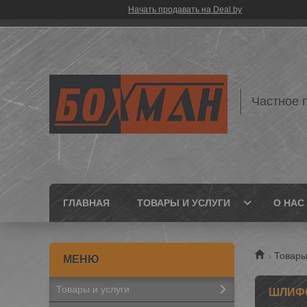
Начать продавать на Deal.by
Частное 
ГЛАВНАЯ
ТОВАРЫ И УСЛУГИ
О НАС
Товары
Товары и услуги
ШЛИФО