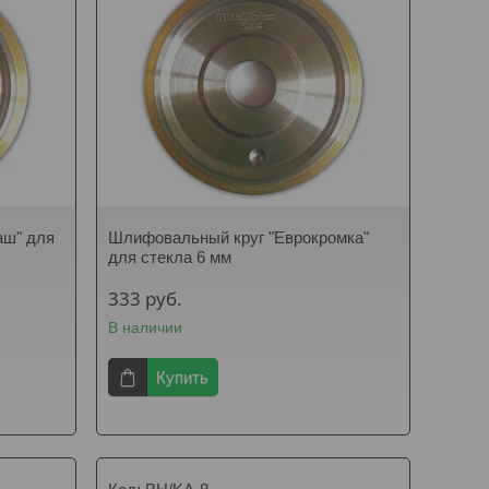
аш" для
Шлифовальный круг "Еврокромка"
для стекла 6 мм
333
руб.
В наличии
Купить