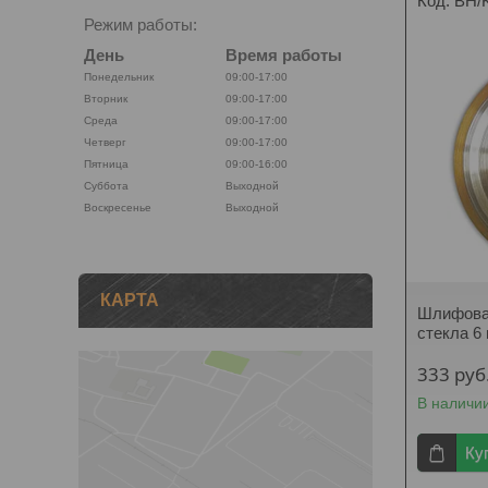
BH/
Режим работы:
День
Время работы
Понедельник
09:00-17:00
Вторник
09:00-17:00
Среда
09:00-17:00
Четверг
09:00-17:00
Пятница
09:00-16:00
Суббота
Выходной
Воскресенье
Выходной
КАРТА
Шлифовал
стекла 6
333
руб
В наличи
Ку