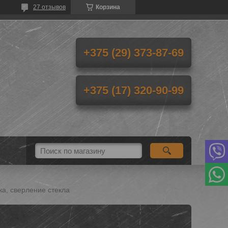
27 отзывов
Корзина
+375 (29) 373-87-69
+375 (17) 320-90-99
а, сверление стекла