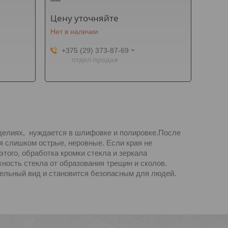
Цену уточняйте
Нет в наличии
+375 (29) 373-87-69
отдел продаж
зделиях, нуждается в шлифовке и полировке.После
ая слишком острые, неровные. Если края не
того, обработка кромки стекла и зеркала
ность стекла от образования трещин и сколов.
тельный вид и становится безопасным для людей.