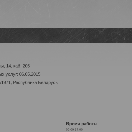
ы, 14, каб. 206
х услуг: 06.05.2015
51971, Республика Беларусь
Время работы
09:00-17:00