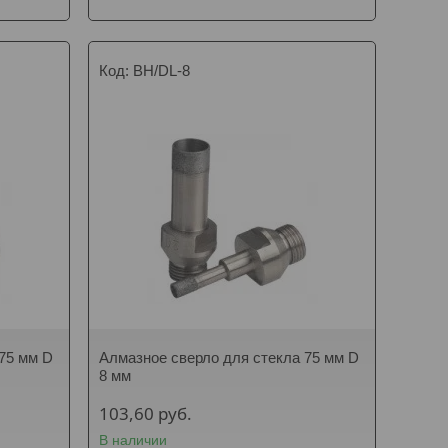
BH/DL-8
75 мм D
Алмазное сверло для стекла 75 мм D
8 мм
103,60
руб.
В наличии