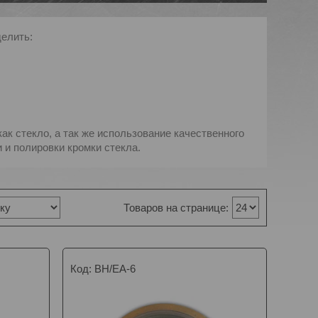
делить:
ак стекло, а так же использование качественного
 и полировки кромки стекла.
BH/ЕA-6