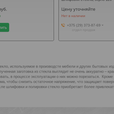
руб.
Цену уточняйте
и
Нет в наличии
+375 (29) 373-87-69
пить
отдел продаж
екло, используемое в производсте мебели и других бытовых и
лученная заготовка из стекла выглядит не очень аккуратно – кр
вать, в процессе эксплуатации о них можно порезаться. Кроме э
ма, чтобы снизить остаточное напряжение, что защищает поверх
сле шлифовки и полировки стекло приобретает более привлека