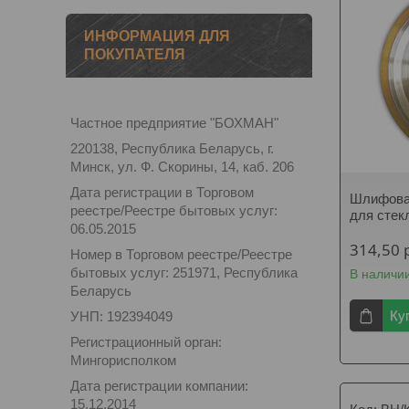
ИНФОРМАЦИЯ ДЛЯ
ПОКУПАТЕЛЯ
Частное предприятие "БОХМАН"
220138, Республика Беларусь, г.
Минск, ул. Ф. Скорины, 14, каб. 206
Дата регистрации в Торговом
Шлифовал
реестре/Реестре бытовых услуг:
для стек
06.05.2015
314,50
Номер в Торговом реестре/Реестре
бытовых услуг: 251971, Республика
В наличи
Беларусь
Ку
УНП: 192394049
Регистрационный орган:
Мингорисполком
Дата регистрации компании:
15.12.2014