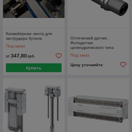
Конвейерная лента для
Оптический датчик .
экструдера бутила
Фотодатчик
Под заказ
цилиндрического типа
347,80
Под заказ
от
руб.
Цену уточняйте
Купить