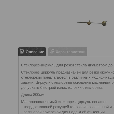
Описание
Характеристики
Стеклорез-циркуль для резки стекла диаметром до 
Стеклорез циркуль предназначен для резки окружн
стеклорезы предлагаются в различных модификация
задачи. Циркули стеклорезы оснащены масляным ре
допускать быстрый износ головки стеклореза.
Длина 800мм
Маслонаполняемый стеклорез циркуль оснащен:
- твердосплавной режущей головкой повышенной изн
- резиновой присоской для надежной фиксации