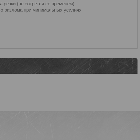
а резки (не сотрется со временем)
во разлома при минимальных усилиях