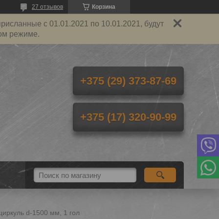
27 отзывов
Корзина
исланные с 01.01.2021 по 10.01.2021, будут
ом режиме.
+375 (29) 373-87-69
+375 (17) 320-90-99
циркуль d-1500 мм, 1 гол