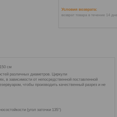
возврат товара в течение 14 дн
150 см
остей различных диаметров. Циркули
х, в зависимости от непосредственной поставленной
зервуаром, чтобы производить качественный разрез и не
осостойкости (угол заточки 135°)