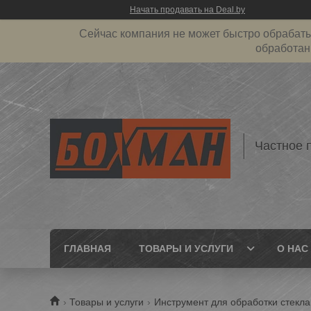
Начать продавать на Deal.by
Сейчас компания не может быстро обрабатыв
обработан
Частное 
ГЛАВНАЯ
ТОВАРЫ И УСЛУГИ
О НАС
Товары и услуги
Инструмент для обработки стекла