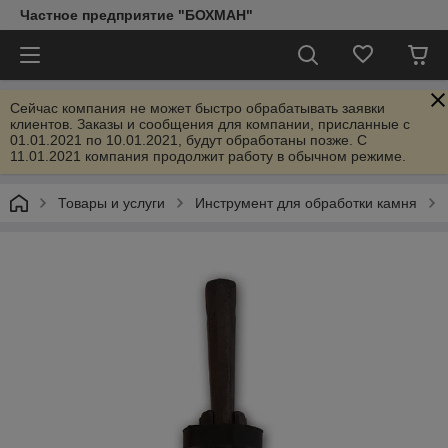
Частное предприятие "БОХМАН"
Сейчас компания не может быстро обрабатывать заявки
клиентов. Заказы и сообщения для компании, присланные с
01.01.2021 по 10.01.2021, будут обработаны позже. С
11.01.2021 компания продолжит работу в обычном режиме.
Товары и услуги
Инструмент для обработки камня