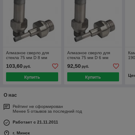
Алмазное сверло для
Алмазное сверло для
Ка
стекла 75 мм D 8 мм
стекла 75 мм D 6 мм
19
103,60
92,50
руб.
руб.
Це
Купить
Купить
О нас
Рейтинг не сформирован
Менее 5 отзывов за последний год
Работает с 21.11.2011
г. Минск