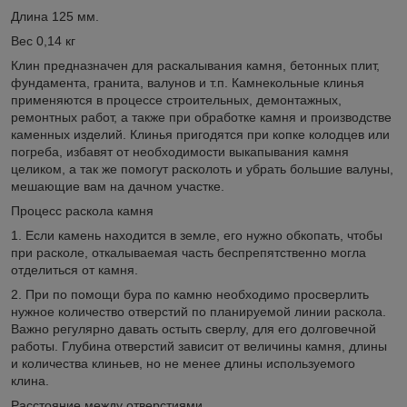
Длина 125 мм.
Вес 0,14 кг
Клин предназначен для раскалывания камня, бетонных плит,
фундамента, гранита, валунов и т.п. Камнекольные клинья
применяются в процессе строительных, демонтажных,
ремонтных работ, а также при обработке камня и производстве
каменных изделий. Клинья пригодятся при копке колодцев или
погреба, избавят от необходимости выкапывания камня
целиком, а так же помогут расколоть и убрать большие валуны,
мешающие вам на дачном участке.
Процесс раскола камня
1. Если камень находится в земле, его нужно обкопать, чтобы
при расколе, откалываемая часть беспрепятственно могла
отделиться от камня.
2. При по помощи бура по камню необходимо просверлить
нужное количество отверстий по планируемой линии раскола.
Важно регулярно давать остыть сверлу, для его долговечной
работы. Глубина отверстий зависит от величины камня, длины
и количества клиньев, но не менее длины используемого
клина.
Расстояние между отверстиями